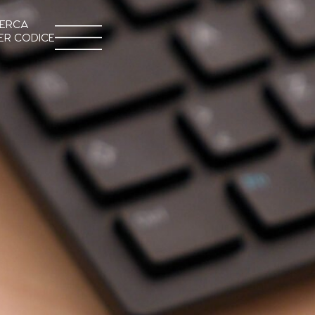
ERCA
ER CODICE